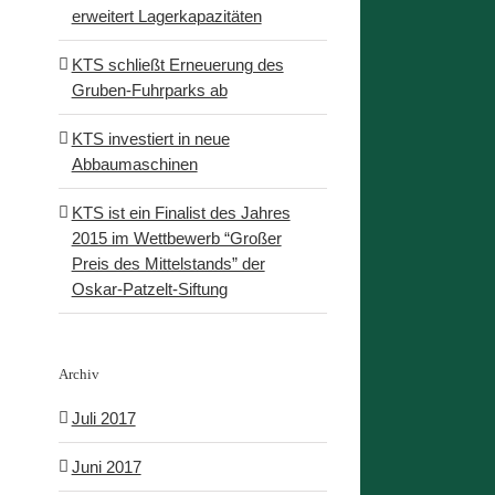
erweitert Lagerkapazitäten
KTS schließt Erneuerung des
Gruben-Fuhrparks ab
KTS investiert in neue
Abbaumaschinen
KTS ist ein Finalist des Jahres
2015 im Wettbewerb “Großer
Preis des Mittelstands” der
Oskar-Patzelt-Siftung
Archiv
Juli 2017
Juni 2017