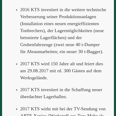
2016 KTS investiert in die weitere technische
Verbesserung seiner Produktionsanlagen
(Installation eines neuen energieffizienten
Tonbrechers), der Lagermöglichkeiten (neue
betonierte Lagerflächen) und der
Grubenfahrzeuge (zwei neue 40 t-Dumper
für Abraumarbeiten; ein neuer 30 t-Bagger).
2017 KTS wird 150 Jahre alt und feiert dies
am 29.08.2017 mit rd. 300 Gästen auf dem
Werksgelände.
2017 KTS investiert in die Schaffung neuer
überdachter Lagerhallen.
2017 KTS wirkt mit bei der TV-Sendung von
ARTE Xenius
“Werkstoff aus Ton: Mehr als