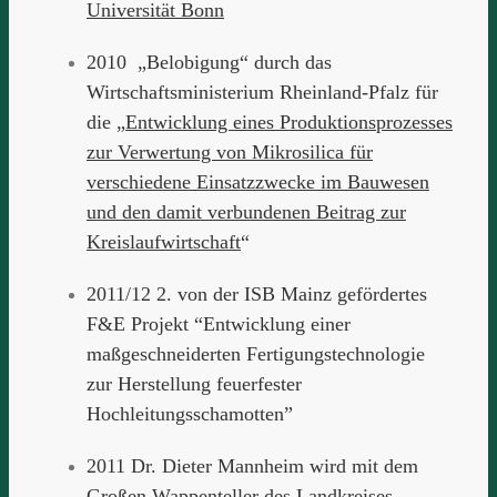
Universität Bonn
2010 „Belobigung“ durch das
Wirtschaftsministerium Rheinland-Pfalz für
die „
Entwicklung eines Produktionsprozesses
zur Verwertung von Mikrosilica für
verschiedene Einsatzzwecke im Bauwesen
und den damit verbundenen Beitrag zur
Kreislaufwirtschaft
“
2011/12 2. von der ISB Mainz gefördertes
F&E Projekt “Entwicklung einer
maßgeschneiderten Fertigungstechnologie
zur Herstellung feuerfester
Hochleitungsschamotten”
2011 Dr. Dieter Mannheim wird mit dem
Großen Wappenteller des Landkreises