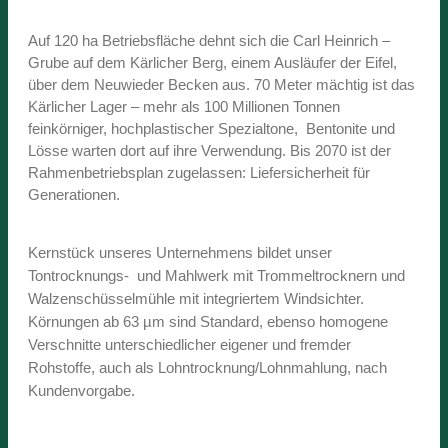
Auf 120 ha Betriebsfläche dehnt sich die Carl Heinrich –
Grube auf dem Kärlicher Berg, einem Ausläufer der Eifel,
über dem Neuwieder Becken aus. 70 Meter mächtig ist das
Kärlicher Lager – mehr als 100 Millionen Tonnen
feinkörniger, hochplastischer Spezialtone, Bentonite und
Lösse warten dort auf ihre Verwendung. Bis 2070 ist der
Rahmenbetriebsplan zugelassen: Liefersicherheit für
Generationen.
Kernstück unseres Unternehmens bildet unser
Tontrocknungs- und Mahlwerk mit Trommeltrocknern und
Walzenschüsselmühle mit integriertem Windsichter.
Körnungen ab 63 µm sind Standard, ebenso homogene
Verschnitte unterschiedlicher eigener und fremder
Rohstoffe, auch als Lohntrocknung/Lohnmahlung, nach
Kundenvorgabe.