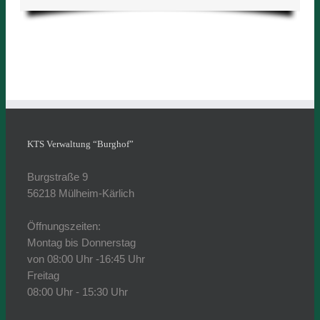
KTS Verwaltung “Burghof”
Burgstraße 9
56218 Mülheim-Kärlich
Öffnungszeiten:
Montag bis Donnerstag
von 08:00 Uhr -16:45 Uhr
Freitag
08:00 Uhr - 15:30 Uhr