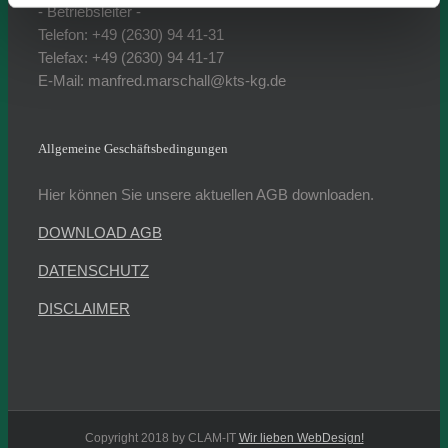
- Betriebsleiter -
Telefon: +49 (2630) 94 41-31
Telefax: +49 (2630) 94 41-17
E-Mail: manfred.marschall@kts-kg.de
Allgemeine Geschäftsbedingungen
Hier können Sie unsere aktuellen AGB downloaden.
DOWNLOAD AGB
DATENSCHUTZ
DISCLAIMER
Copyright 2018 by CLAM-IT
Wir lieben WebDesign!