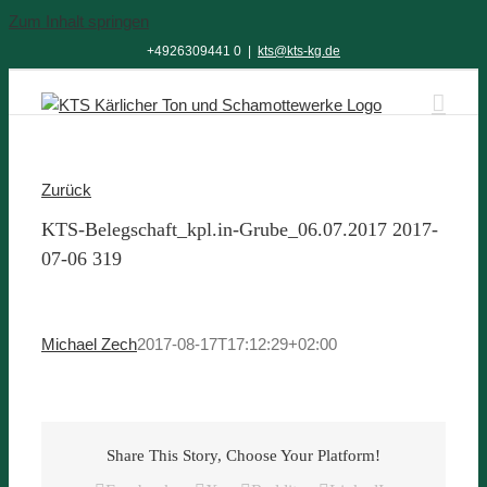
Zum Inhalt springen
+4926309441 0
|
kts@kts-kg.de
Zurück
KTS-Belegschaft_kpl.in-Grube_06.07.2017 2017-
07-06 319
Michael Zech
2017-08-17T17:12:29+02:00
Share This Story, Choose Your Platform!